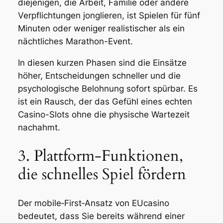
diejenigen, die Arbeit, Familie oder andere
Verpflichtungen jonglieren, ist Spielen für fünf
Minuten oder weniger realistischer als ein
nächtliches Marathon-Event.
In diesen kurzen Phasen sind die Einsätze
höher, Entscheidungen schneller und die
psychologische Belohnung sofort spürbar. Es
ist ein Rausch, der das Gefühl eines echten
Casino-Slots ohne die physische Wartezeit
nachahmt.
3. Plattform-Funktionen,
die schnelles Spiel fördern
Der mobile‑First‑Ansatz von EUcasino
bedeutet, dass Sie bereits während einer