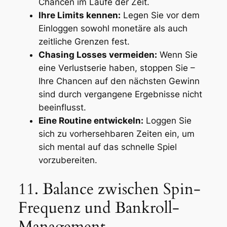
Chancen im Laufe der Zeit.
Ihre Limits kennen:
Legen Sie vor dem
Einloggen sowohl monetäre als auch
zeitliche Grenzen fest.
Chasing Losses vermeiden:
Wenn Sie
eine Verlustserie haben, stoppen Sie –
Ihre Chancen auf den nächsten Gewinn
sind durch vergangene Ergebnisse nicht
beeinflusst.
Eine Routine entwickeln:
Loggen Sie
sich zu vorhersehbaren Zeiten ein, um
sich mental auf das schnelle Spiel
vorzubereiten.
11. Balance zwischen Spin-
Frequenz und Bankroll-
Management