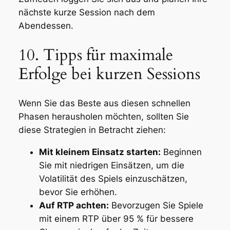
nächste kurze Session nach dem
Abendessen.
10. Tipps für maximale
Erfolge bei kurzen Sessions
Wenn Sie das Beste aus diesen schnellen
Phasen herausholen möchten, sollten Sie
diese Strategien in Betracht ziehen:
Mit kleinem Einsatz starten:
Beginnen
Sie mit niedrigen Einsätzen, um die
Volatilität des Spiels einzuschätzen,
bevor Sie erhöhen.
Auf RTP achten:
Bevorzugen Sie Spiele
mit einem RTP über 95 % für bessere