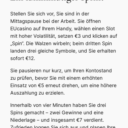
Stellen Sie sich vor, Sie sind in der
Mittagspause bei der Arbeit. Sie öffnen
EUcasino auf Ihrem Handy, wählen einen Slot
mit hoher Volatilität, setzen €3 und klicken auf
„Spin“. Die Walzen wirbeln; beim dritten Spin
landen drei gleiche Symbole, und Sie erhalten
sofort €12.
Sie pausieren nur kurz, um Ihren Kontostand
zu prüfen, bevor Sie mit einem erhöhten
Einsatz von €5 erneut drehen, um eine höhere
Auszahlung zu erzielen.
Innerhalb von vier Minuten haben Sie drei
Spins gemacht – zwei Gewinne und eine
Niederlage – und insgesamt €7 verdient.
Zufrieden loggen Sie sich aus und planen Ihre