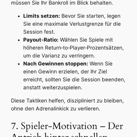
müssen Sie Ihr Bankroll im Blick behalten.
Limits setzen:
Bevor Sie starten, legen
Sie eine maximale Verlustgrenze für die
Session fest.
Payout‑Ratio:
Wählen Sie Spiele mit
höheren Return‑to‑Player‑Prozentsätzen,
um die Varianz zu verringern.
Nach Gewinnen stoppen:
Wenn Sie
einen Gewinn erzielen, der Ihr Ziel
erreicht, sollten Sie die Session beenden,
anstatt weiterzuspielen.
Diese Taktiken helfen, diszipliniert zu bleiben,
ohne den Adrenalinkick zu verlieren.
7. Spieler-Motivation – Der